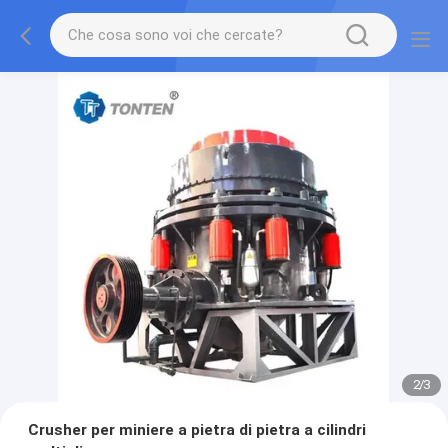
2
/
3
Crusher per miniere a pietra di pietra a cilindri