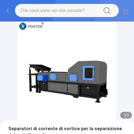
2
/
3
Separatori di corrente di vortice per la separazione