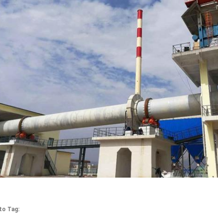
to Tag: