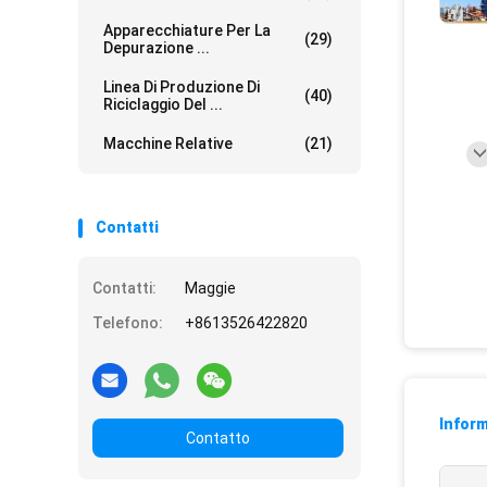
Apparecchiature Per La
(29)
Depurazione ...
Linea Di Produzione Di
(40)
Riciclaggio Del ...
Macchine Relative
(21)
Contatti
Contatti:
Maggie
Telefono:
+8613526422820
Inform
Contatto