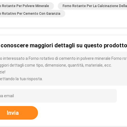
o Rotante Per Polvere Minerale
Forno Rotante Per La Calcinazione Dell
o Rotativo Per Cemento Con Garanzia
 conoscere maggiori dettagli su questo prodott
o interessato a Forno rotativo di cemento in polvere minerale Forno rota
giori dettagli come tipo, dimensione, quantità, materiale, ecc.
zie!
ettando la tua risposta.
Invia