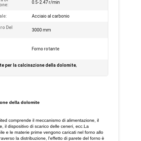
0.5-2.47 r/min
one:
ale:
Acciaio al carbonio
ro Del
3000 mm
Forno rotante
te per la calcinazione della dolomite
,
ione della dolomite
mited comprende il meccanismo di alimentazione, il
e, il dispositivo di scarico delle ceneri, ecc.La
le e le materie prime vengono caricati nel forno allo
averso la distribuzione, l'effetto di parete del forno è