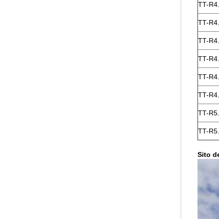
TT-R4
TT-R4
TT-R4
TT-R4
TT-R4
TT-R4
TT-R5
TT-R5
Sito d