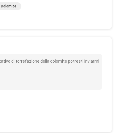
a Dolomite
o
tivo di torrefazione della dolomite potresti inviarmi