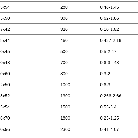
.5x54
280
0.48-1.45
.5x50
300
0.62-1.86
.7x42
320
0.10-1.52
.8x44
460
0.437-2.18
.0x45
500
0.5-2.47
.0x48
700
0.6-3...48
.0x60
800
0.3-2
.2x50
1000
0.6-3
.3x52
1300
0.266-2.66
.5x54
1500
0.55-3.4
.6x70
1800
0.25-1.25
.0x56
2300
0.41-4.07